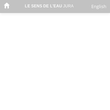
English
LE SENS DE L'EAU
JURA